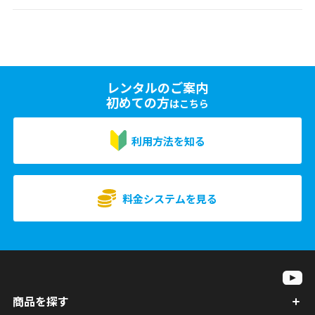
レンタルのご案内
初めての方
はこちら
利用方法を知る
料金システムを見る
商品を探す