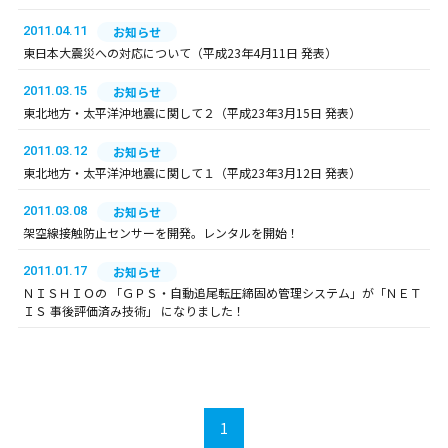
2011.04.11
お知らせ
東日本大震災への対応について（平成23年4月11日 発表）
2011.03.15
お知らせ
東北地方・太平洋沖地震に関して２（平成23年3月15日 発表）
2011.03.12
お知らせ
東北地方・太平洋沖地震に関して１（平成23年3月12日 発表）
2011.03.08
お知らせ
架空線接触防止センサーを開発。レンタルを開始！
2011.01.17
お知らせ
ＮＩＳＨＩＯの 「ＧＰＳ・自動追尾転圧締固め管理システム」が「ＮＥＴ
ＩＳ 事後評価済み技術」 になりました！
1