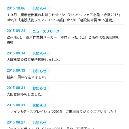
2015.10.06
お知らせ
１０月 展示会出展のお知らせ<br />「けんせつフェア北陸 in金沢2015」
<br />「建設技術フェア2015in中部」<br />「建設技術展2015近畿」
2015.09.24
ニュースリリース
欧州No.１ 高所作業機メーカー ホロット社（仏）と販売代理店契約を
締結
2015.09.14
お知らせ
大阪建築設備営業所移転しました。
2015.09.13
お知らせ
創業50周年を迎えました。
2015.08.31
お知らせ
大阪支店移転しました。
2015.08.31
お知らせ
「サイン&ディスプレイショウ2015」ご来場ありがとうございました！
2015.08.27
お知らせ
「サイン＆ディスプレイショウ2015」是非ご来場下さい