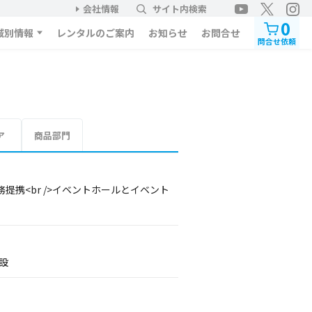
会社情報
サイト内検索
0
域別情報
レンタルのご案内
お知らせ
お問合せ
問合せ依頼
ア
商品部門
携<br />イベントホールとイベント
設