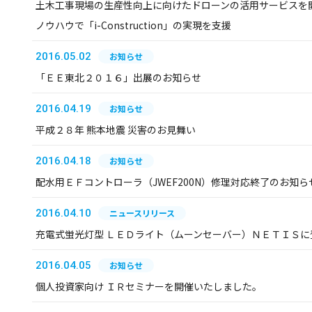
土木工事現場の生産性向上に向けたドローンの活用サービスを
ノウハウで「i-Construction」の実現を支援
2016.05.02
お知らせ
「ＥＥ東北２０１６」出展のお知らせ
2016.04.19
お知らせ
平成２８年 熊本地震 災害のお見舞い
2016.04.18
お知らせ
配水用ＥＦコントローラ（JWEF200N）修理対応終了のお知ら
2016.04.10
ニュースリリース
充電式蛍光灯型 ＬＥＤライト（ムーンセーバー）ＮＥＴＩＳに
2016.04.05
お知らせ
個人投資家向け ＩＲセミナーを開催いたしました。