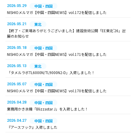
2026.05.29
中国・四国
NISHIOメルマガ【中国・四国NEWS】vol.172を配信しました
2026.05.21
東北
【終了・ご来場ありがとうございました】建設技術公開「EE東北’26」出
展のお知らせ
2026.05.18
中国・四国
NISHIOメルマガ【中国・四国NEWS】vol.171を配信しました
2026.05.13
東北
「タメルラボTL6000N/TL9000N2-D」入荷しました！
2026.05.07
中国・四国
NISHIOメルマガ【中国・四国NEWS】vol.170を配信しました
2026.04.28
中国・四国
業務用かき氷機「Blizzastar J」を入荷しました！
2026.04.27
中国・四国
『アースフック』入荷しました