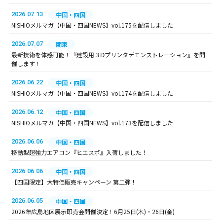
2026.07.13
中国・四国
NISHIOメルマガ【中国・四国NEWS】vol.175を配信しました
2026.07.07
関東
最新技術を体感可能！『建設用３Ⅾプリンタデモンストレーション』を開
催します！
2026.06.22
中国・四国
NISHIOメルマガ【中国・四国NEWS】vol.174を配信しました
2026.06.12
中国・四国
NISHIOメルマガ【中国・四国NEWS】vol.173を配信しました
2026.06.06
中国・四国
移動型超強力エアコン『ヒエスポ』入荷しました！
2026.06.06
中国・四国
【四国限定】大特価販売キャンペーン 第二弾！
2026.06.05
中国・四国
2026年広島地区展示即売会開催決定！6月25日(木)・26日(金)