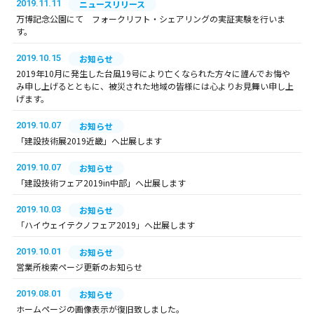
2019.11.11
ニュースリリース
万博記念公園にて フォークリフト・シェアリングの実証実験を行いま
す。
2019.10.15
お知らせ
2019年10月に発生した台風19号により亡くなられた方々に謹んでお悔や
み申し上げるとともに、被災された地域の皆様には心よりお見舞い申し上
げます。
2019.10.07
お知らせ
「建設技術展2019近畿」へ出展します
2019.10.07
お知らせ
「建設技術フェア2019in中部」へ出展します
2019.10.03
お知らせ
「ハイウェイテクノフェア2019」へ出展します
2019.10.01
お知らせ
営業所検索ページ更新のお知らせ
2019.08.01
お知らせ
ホームページの画像表示が復旧致しました。