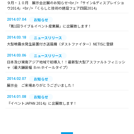
９月・１０月 展示会出展のお知らせ<br />「サイン&ディスプレイショ
ウ2014」<br />「くらしと技術の建設フェア四国2014」
2014.07.04
お知らせ
「第1回ライブ＆イベント産業展」に出展致します！
2014.03.18
ニュースリリース
大型噴霧水発生装置付き送風機（ダストファイター）NETISに登録
2014.03.06
ニュースリリース
日本及び東南アジア地域で初導入！！最新型大型アスファルトフィニッシ
ャ（最大舗装幅 ８ｍ ホイールタイプ）
2014.02.07
お知らせ
展示会 ご来場ありがとうございました！
2014.01.08
お知らせ
『イベントJAPAN 2014』に出展致します！