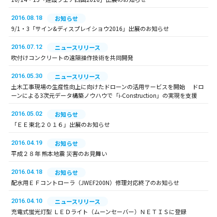
2016.08.18
お知らせ
9/1・3「サイン&ディスプレイショウ2016」出展のお知らせ
2016.07.12
ニュースリリース
吹付けコンクリートの遠隔操作技術を共同開発
2016.05.30
ニュースリリース
土木工事現場の生産性向上に向けたドローンの活用サービスを開始 ドロ
ーンによる3次元データ構築ノウハウで「i-Construction」の実現を支援
2016.05.02
お知らせ
「ＥＥ東北２０１６」出展のお知らせ
2016.04.19
お知らせ
平成２８年 熊本地震 災害のお見舞い
2016.04.18
お知らせ
配水用ＥＦコントローラ（JWEF200N）修理対応終了のお知らせ
2016.04.10
ニュースリリース
充電式蛍光灯型 ＬＥＤライト（ムーンセーバー）ＮＥＴＩＳに登録