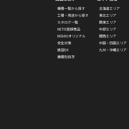
機種一覧から探す
北海道エリア
工種・用途から探す
東北エリア
カタログ一覧
関東エリア
NETIS登録商品
中部エリア
NISHIOオリジナル
関西エリア
安全対策
中国・四国エリア
建設DX
九州・沖縄エリア
機種別目次