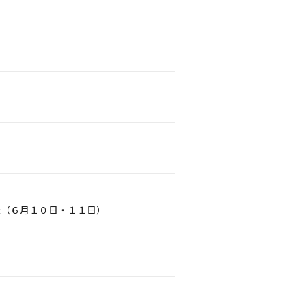
催（６月１０日・１１日）