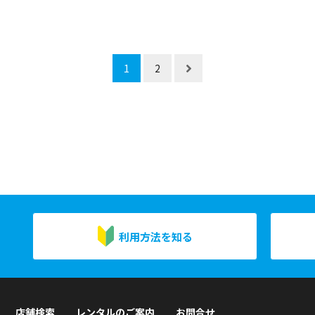
1
2
利用方法を知る
店舗検索
レンタルのご案内
お問合せ