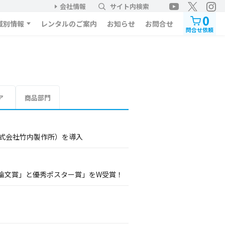
会社情報
サイト内検索
0
域別情報
レンタルのご案内
お知らせ
お問合せ
問合せ依頼
ア
商品部門
株式会社竹内製作所）を導入
論文賞」と優秀ポスター賞」をW受賞！