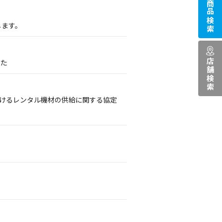
商品検索
します。
店舗検索
した
おけるレンタル機材の供給に関する協定