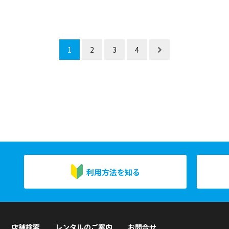
1
2
3
4
利用方法を知る
店舗検索
レンタルのご案内
お問合せ