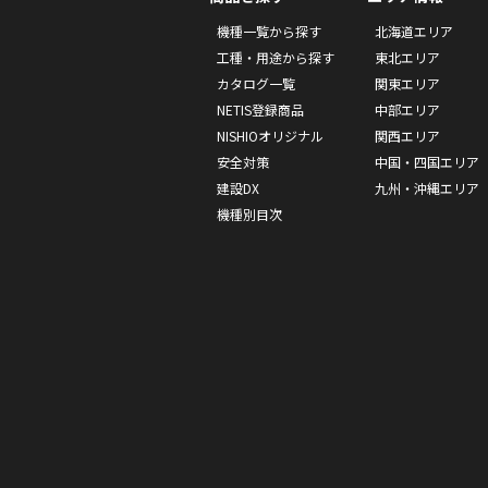
機種一覧から探す
北海道エリア
工種・用途から探す
東北エリア
カタログ一覧
関東エリア
NETIS登録商品
中部エリア
NISHIOオリジナル
関西エリア
安全対策
中国・四国エリア
建設DX
九州・沖縄エリア
機種別目次