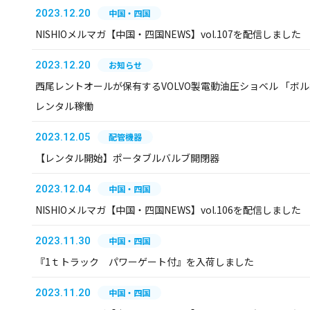
2023.12.20
中国・四国
NISHIOメルマガ【中国・四国NEWS】vol.107を配信しました
2023.12.20
お知らせ
西尾レントオールが保有するVOLVO製電動油圧ショベル 「ボル
レンタル稼働
2023.12.05
配管機器
【レンタル開始】ポータブルバルブ開閉器
2023.12.04
中国・四国
NISHIOメルマガ【中国・四国NEWS】vol.106を配信しました
2023.11.30
中国・四国
『1ｔトラック パワーゲート付』を入荷しました
2023.11.20
中国・四国