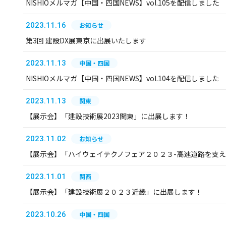
NISHIOメルマガ【中国・四国NEWS】vol.105を配信しました
2023.11.16
お知らせ
第3回 建設DX展東京に出展いたします
2023.11.13
中国・四国
NISHIOメルマガ【中国・四国NEWS】vol.104を配信しました
2023.11.13
関東
【展示会】「建設技術展2023関東」に出展します！
2023.11.02
お知らせ
【展示会】「ハイウェイテクノフェア２０２３-高速道路を支え
2023.11.01
関西
【展示会】「建設技術展２０２３近畿」に出展します！
2023.10.26
中国・四国