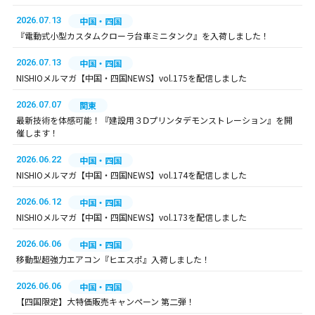
2026.07.13
中国・四国
『電動式小型カスタムクローラ台車ミニタンク』を入荷しました！
2026.07.13
中国・四国
NISHIOメルマガ【中国・四国NEWS】vol.175を配信しました
2026.07.07
関東
最新技術を体感可能！『建設用３Ⅾプリンタデモンストレーション』を開
催します！
2026.06.22
中国・四国
NISHIOメルマガ【中国・四国NEWS】vol.174を配信しました
2026.06.12
中国・四国
NISHIOメルマガ【中国・四国NEWS】vol.173を配信しました
2026.06.06
中国・四国
移動型超強力エアコン『ヒエスポ』入荷しました！
2026.06.06
中国・四国
【四国限定】大特価販売キャンペーン 第二弾！