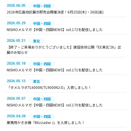
2026.06.05
中国・四国
2026年広島地区展示即売会開催決定！6月25日(木)・26日(金)
2026.05.29
中国・四国
NISHIOメルマガ【中国・四国NEWS】vol.172を配信しました
2026.05.21
東北
【終了・ご来場ありがとうございました】建設技術公開「EE東北’26」出
展のお知らせ
2026.05.18
中国・四国
NISHIOメルマガ【中国・四国NEWS】vol.171を配信しました
2026.05.13
東北
「タメルラボTL6000N/TL9000N2-D」入荷しました！
2026.05.07
中国・四国
NISHIOメルマガ【中国・四国NEWS】vol.170を配信しました
2026.04.28
中国・四国
業務用かき氷機「Blizzastar J」を入荷しました！