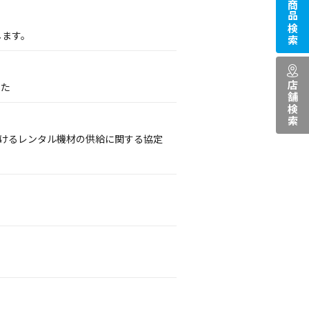
商品検索
します。
店舗検索
した
おけるレンタル機材の供給に関する協定