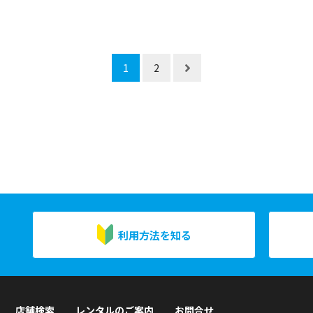
1
2
利用方法を知る
店舗検索
レンタルのご案内
お問合せ