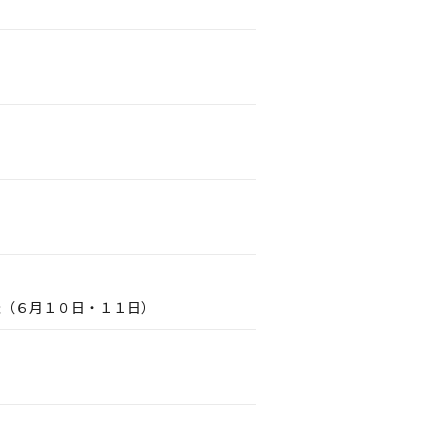
催（６月１０日・１１日）