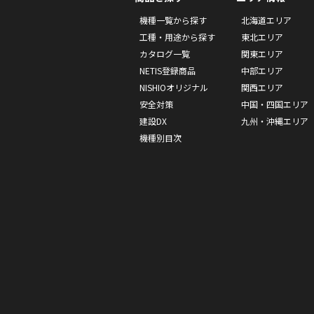
機種一覧から探す
北海道エリア
工種・用途から探す
東北エリア
カタログ一覧
関東エリア
NETIS登録商品
中部エリア
NISHIOオリジナル
関西エリア
安全対策
中国・四国エリア
建設DX
九州・沖縄エリア
機種別目次