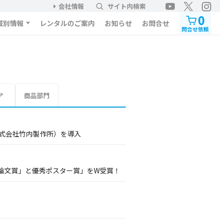
会社情報
サイト内検索
0
域別情報
レンタルのご案内
お知らせ
お問合せ
問合せ依頼
ア
商品部門
株式会社竹内製作所）を導入
論文賞」と優秀ポスター賞」をW受賞！