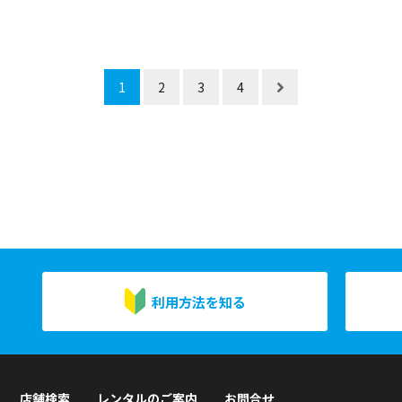
1
2
3
4
利用方法を知る
店舗検索
レンタルのご案内
お問合せ