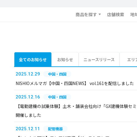
商品を探す
店舗検索
地
全てのお知らせ
お知らせ
ニュースリリース
エリ
2025.12.29
中国・四国
NISHIOメルマガ【中国・四国NEWS】 vol.161を配信しました
2025.12.16
中国・四国
【電動建機の試乗体験】土木・舗装会社向け「GX建機体験セミ
開催しました
2025.12.11
配管機器