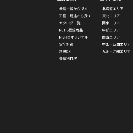
機種一覧から探す
北海道エリア
工種・用途から探す
東北エリア
カタログ一覧
関東エリア
NETIS登録商品
中部エリア
NISHIOオリジナル
関西エリア
安全対策
中国・四国エリア
建設DX
九州・沖縄エリア
機種別目次