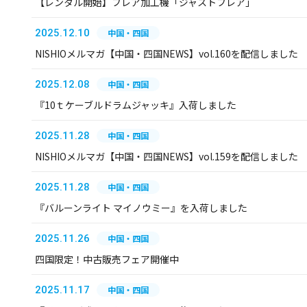
【レンタル開始】フレア加工機「ジャストフレア」
2025.12.10
中国・四国
NISHIOメルマガ【中国・四国NEWS】vol.160を配信しました
2025.12.08
中国・四国
『10ｔケーブルドラムジャッキ』入荷しました
2025.11.28
中国・四国
NISHIOメルマガ【中国・四国NEWS】vol.159を配信しました
2025.11.28
中国・四国
『バルーンライト マイノウミー』を入荷しました
2025.11.26
中国・四国
四国限定！中古販売フェア開催中
2025.11.17
中国・四国