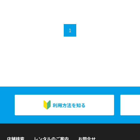
1
利用方法を知る
店舗検索
レンタルのご案内
お問合せ