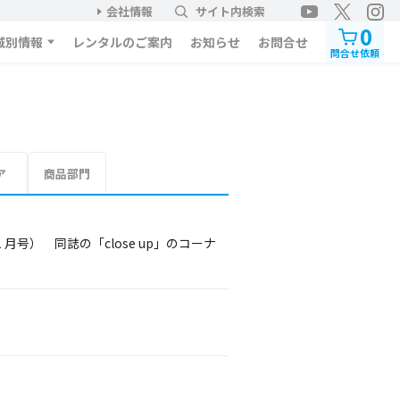
会社情報
サイト内検索
0
域別情報
レンタルのご案内
お知らせ
お問合せ
問合せ依頼
ア
商品部門
月号） 同誌の「close up」のコーナ