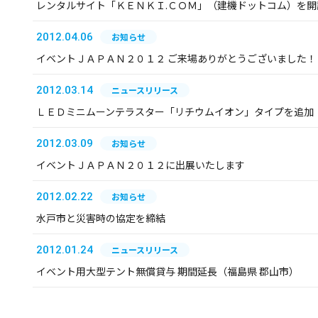
レンタルサイト「ＫＥＮＫＩ.ＣＯＭ」（建機ドットコム）を開
2012.04.06
お知らせ
イベントＪＡＰＡＮ２０１２ ご来場ありがとうございました！
2012.03.14
ニュースリリース
ＬＥＤミニムーンテラスター「リチウムイオン」タイプを追加
2012.03.09
お知らせ
イベントＪＡＰＡＮ２０１２に出展いたします
2012.02.22
お知らせ
水戸市と災害時の協定を締結
2012.01.24
ニュースリリース
イベント用大型テント無償貸与 期間延長（福島県 郡山市）