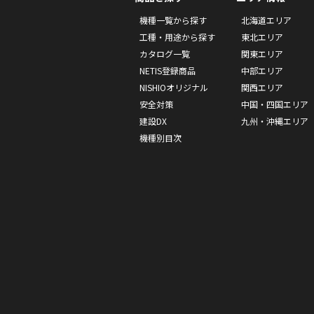
機種一覧から探す
北海道エリア
工種・用途から探す
東北エリア
カタログ一覧
関東エリア
NETIS登録商品
中部エリア
NISHIOオリジナル
関西エリア
安全対策
中国・四国エリア
建設DX
九州・沖縄エリア
機種別目次