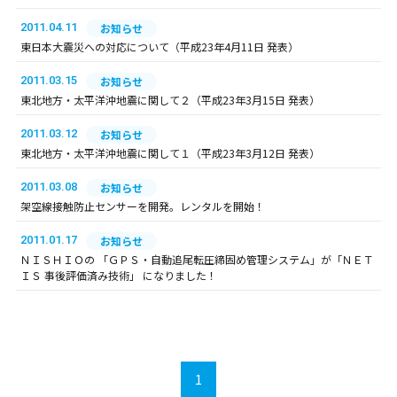
2011.04.11
お知らせ
東日本大震災への対応について（平成23年4月11日 発表）
2011.03.15
お知らせ
東北地方・太平洋沖地震に関して２（平成23年3月15日 発表）
2011.03.12
お知らせ
東北地方・太平洋沖地震に関して１（平成23年3月12日 発表）
2011.03.08
お知らせ
架空線接触防止センサーを開発。レンタルを開始！
2011.01.17
お知らせ
ＮＩＳＨＩＯの 「ＧＰＳ・自動追尾転圧締固め管理システム」が「ＮＥＴ
ＩＳ 事後評価済み技術」 になりました！
1