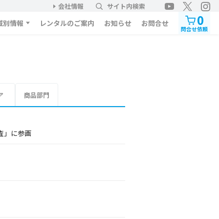
会社情報
サイト内検索
0
域別情報
レンタルのご案内
お知らせ
お問合せ
問合せ依頼
ア
商品部門
査」に参画
。