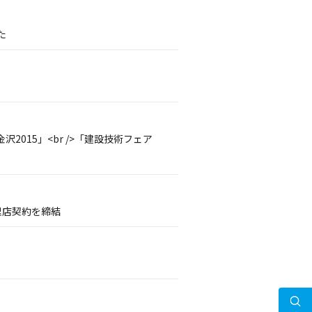
た
沢2015」<br />「建設技術フェア
理店契約を締結