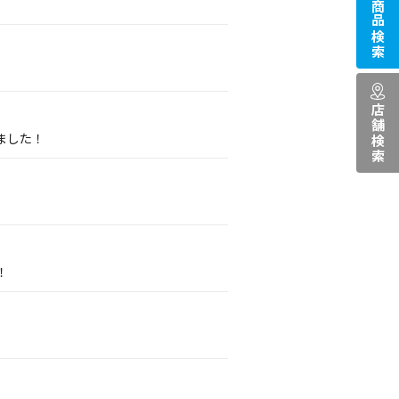
商品検索
店舗検索
ました！
！