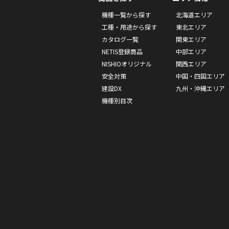
機種一覧から探す
北海道エリア
工種・用途から探す
東北エリア
カタログ一覧
関東エリア
NETIS登録商品
中部エリア
NISHIOオリジナル
関西エリア
安全対策
中国・四国エリア
建設DX
九州・沖縄エリア
機種別目次