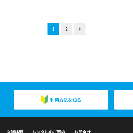
1
2
利用方法を知る
店舗検索
レンタルのご案内
お問合せ