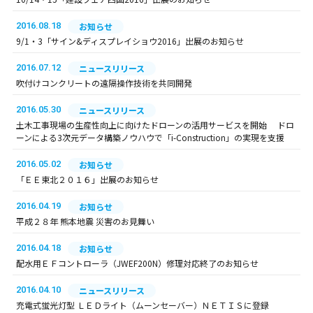
2016.08.18
お知らせ
9/1・3「サイン&ディスプレイショウ2016」出展のお知らせ
2016.07.12
ニュースリリース
吹付けコンクリートの遠隔操作技術を共同開発
2016.05.30
ニュースリリース
土木工事現場の生産性向上に向けたドローンの活用サービスを開始 ドロ
ーンによる3次元データ構築ノウハウで「i-Construction」の実現を支援
2016.05.02
お知らせ
「ＥＥ東北２０１６」出展のお知らせ
2016.04.19
お知らせ
平成２８年 熊本地震 災害のお見舞い
2016.04.18
お知らせ
配水用ＥＦコントローラ（JWEF200N）修理対応終了のお知らせ
2016.04.10
ニュースリリース
充電式蛍光灯型 ＬＥＤライト（ムーンセーバー）ＮＥＴＩＳに登録