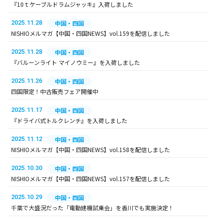
『10ｔケーブルドラムジャッキ』入荷しました
2025.11.28
中国・四国
NISHIOメルマガ【中国・四国NEWS】vol.159を配信しました
2025.11.28
中国・四国
『バルーンライト マイノウミー』を入荷しました
2025.11.26
中国・四国
四国限定！中古販売フェア開催中
2025.11.17
中国・四国
『ドライバ式トルクレンチ』を入荷しました
2025.11.12
中国・四国
NISHIOメルマガ【中国・四国NEWS】vol.158を配信しました
2025.10.30
中国・四国
NISHIOメルマガ【中国・四国NEWS】vol.157を配信しました
2025.10.29
中国・四国
千葉で大盛況だった「電動建機試乗会」を香川でも実施決定！