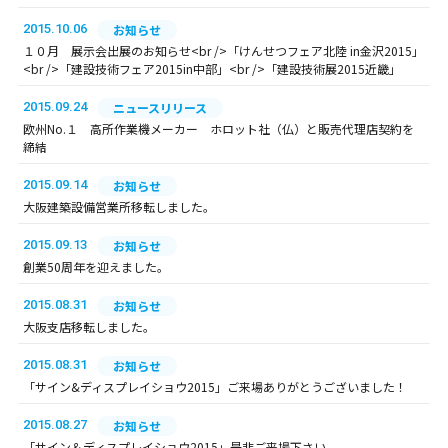
2015.10.06
お知らせ
１０月 展示会出展のお知らせ<br />「けんせつフェア北陸 in金沢2015」
<br />「建設技術フェア2015in中部」<br />「建設技術展2015近畿」
2015.09.24
ニュースリリース
欧州No.１ 高所作業機メーカー ホロット社（仏）と販売代理店契約を
締結
2015.09.14
お知らせ
大阪建築設備営業所移転しました。
2015.09.13
お知らせ
創業50周年を迎えました。
2015.08.31
お知らせ
大阪支店移転しました。
2015.08.31
お知らせ
「サイン&ディスプレイショウ2015」ご来場ありがとうございました！
2015.08.27
お知らせ
「サイン＆ディスプレイショウ2015」是非ご来場下さい