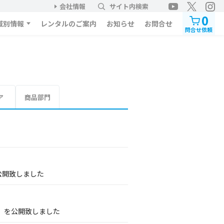
会社情報
サイト内検索
0
域別情報
レンタルのご案内
お知らせ
お問合せ
問合せ依頼
ア
商品部門
公開致しました
」を公開致しました