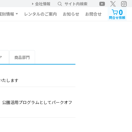
会社情報
サイト内検索
0
域別情報
レンタルのご案内
お知らせ
お問合せ
問合せ依頼
ア
商品部門
信いたします
AM」公園活用プログラムとしてパークオフ