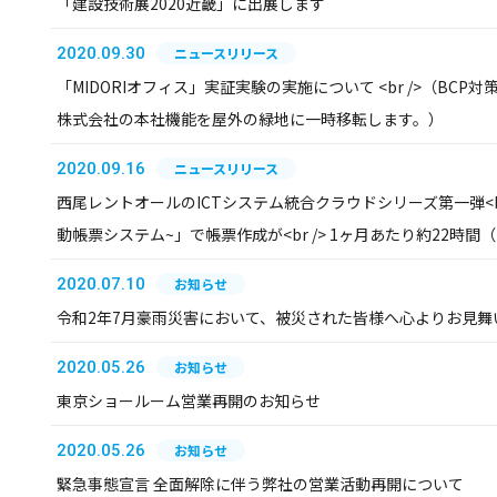
「建設技術展2020近畿」に出展します
2020.09.30
ニュースリリース
「MIDORIオフィス」実証実験の実施について <br />（BC
株式会社の本社機能を屋外の緑地に一時移転します。）
2020.09.16
ニュースリリース
西尾レントオールのICTシステム統合クラウドシリーズ第一弾<br /
動帳票システム~」で帳票作成が<br /> 1ヶ月あたり約22時
2020.07.10
お知らせ
令和2年7月豪雨災害において、被災された皆様へ心よりお見舞
2020.05.26
お知らせ
東京ショールーム営業再開のお知らせ
2020.05.26
お知らせ
緊急事態宣言 全面解除に伴う弊社の営業活動再開について