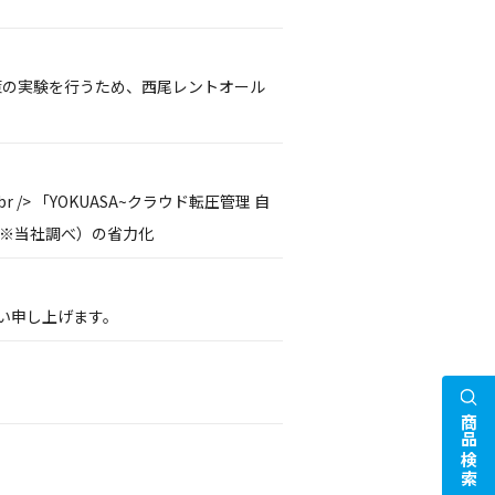
P対策の実験を行うため、西尾レントオール
> 「YOKUASA~クラウド転圧管理 自
間（※当社調べ）の省力化
い申し上げます。
商品検索