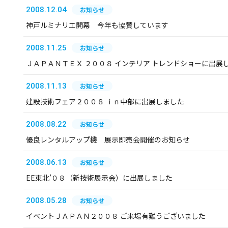
2008.12.04
お知らせ
神戸ルミナリエ開幕 今年も協賛しています
2008.11.25
お知らせ
ＪＡＰＡＮＴＥＸ ２００８ インテリア トレンドショーに出展
2008.11.13
お知らせ
建設技術フェア２００８ ｉｎ中部に出展しました
2008.08.22
お知らせ
優良レンタルアップ機 展示即売会開催のお知らせ
2008.06.13
お知らせ
EE東北’０８（新技術展示会）に出展しました
2008.05.28
お知らせ
イベントＪＡＰＡＮ２００８ ご来場有難うございました