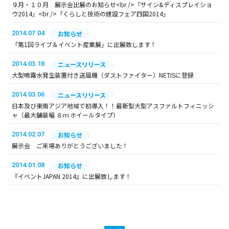
９月・１０月 展示会出展のお知らせ<br />「サイン&ディスプレイショ
ウ2014」<br />「くらしと技術の建設フェア四国2014」
2014.07.04
お知らせ
「第1回ライブ＆イベント産業展」に出展致します！
2014.03.18
ニュースリリース
大型噴霧水発生装置付き送風機（ダストファイター）NETISに登録
2014.03.06
ニュースリリース
日本及び東南アジア地域で初導入！！最新型大型アスファルトフィニッシ
ャ（最大舗装幅 ８ｍ ホイールタイプ）
2014.02.07
お知らせ
展示会 ご来場ありがとうございました！
2014.01.08
お知らせ
『イベントJAPAN 2014』に出展致します！