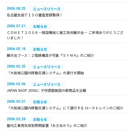
2006.08.25
ニュースリリース
名古屋支店でＩＳＯ審査登録取得！
2006.07.21
お知らせ
ＣＯＮＥＴ２００６－建設機械と施工技術展示会－ ご来場ありがとうござ
いました！
2006.05.18
お知らせ
展示会ブース：２階建構造が可能『ＳＹＭＡ』のご紹介
2006.03.25
ニュースリリース
「大阪城公園内移動交通システム」の運行を開始
2006.03.06
ニュースリリース
JAPAN SHOP 2006に 子供遊戯施設の新商品を出展
2006.03.01
お知らせ
「大阪城公園内移動交通システム」にて運行する ロードトレインのご紹介
2006.02.28
お知らせ
屋内工事用気球型照明装置『おきあかり』のご紹介