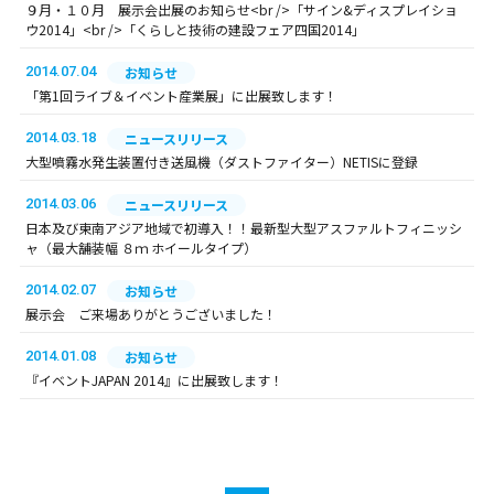
９月・１０月 展示会出展のお知らせ<br />「サイン&ディスプレイショ
ウ2014」<br />「くらしと技術の建設フェア四国2014」
2014.07.04
お知らせ
「第1回ライブ＆イベント産業展」に出展致します！
2014.03.18
ニュースリリース
大型噴霧水発生装置付き送風機（ダストファイター）NETISに登録
2014.03.06
ニュースリリース
日本及び東南アジア地域で初導入！！最新型大型アスファルトフィニッシ
ャ（最大舗装幅 ８ｍ ホイールタイプ）
2014.02.07
お知らせ
展示会 ご来場ありがとうございました！
2014.01.08
お知らせ
『イベントJAPAN 2014』に出展致します！