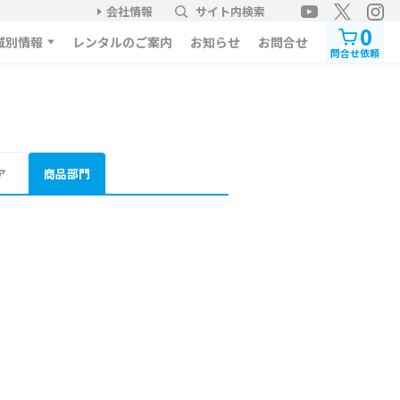
会社情報
サイト内検索
0
域別情報
レンタルのご案内
お知らせ
お問合せ
問合せ依頼
ア
商品部門