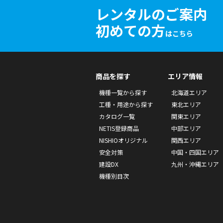
レンタルのご案内
初めての方
はこちら
商品を探す
エリア情報
機種一覧から探す
北海道エリア
工種・用途から探す
東北エリア
カタログ一覧
関東エリア
NETIS登録商品
中部エリア
NISHIOオリジナル
関西エリア
安全対策
中国・四国エリア
建設DX
九州・沖縄エリア
機種別目次