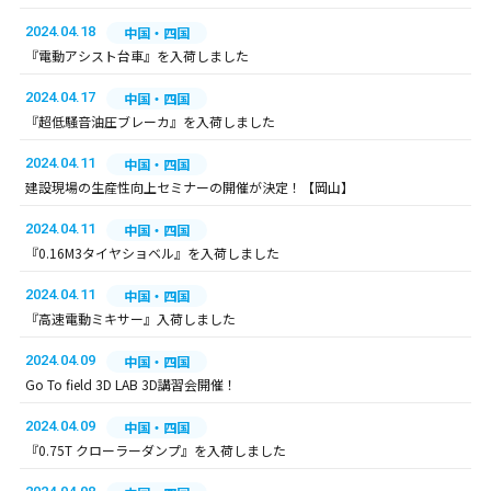
2024.04.18
中国・四国
『電動アシスト台車』を入荷しました
2024.04.17
中国・四国
『超低騒音油圧ブレーカ』を入荷しました
2024.04.11
中国・四国
建設現場の生産性向上セミナーの開催が決定！【岡山】
2024.04.11
中国・四国
『0.16M3タイヤショベル』を入荷しました
2024.04.11
中国・四国
『高速電動ミキサー』入荷しました
2024.04.09
中国・四国
Go To field 3D LAB 3D講習会開催！
2024.04.09
中国・四国
『0.75T クローラーダンプ』を入荷しました