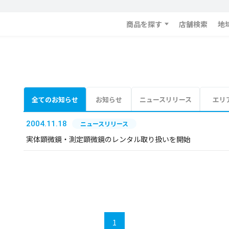
商品を探す
店舗検索
地
全てのお知らせ
お知らせ
ニュースリリース
エリ
2004.11.18
ニュースリリース
実体顕微鏡・測定顕微鏡のレンタル取り扱いを開始
1