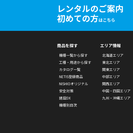
レンタルのご案内
初めての方
はこちら
商品を探す
エリア情報
機種一覧から探す
北海道エリア
工種・用途から探す
東北エリア
カタログ一覧
関東エリア
NETIS登録商品
中部エリア
NISHIOオリジナル
関西エリア
安全対策
中国・四国エリア
建設DX
九州・沖縄エリア
機種別目次