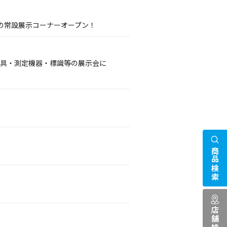
の常設展示コーナーオープン！
護具・測定機器・標識等の展示会に
商品検索
店舗検索