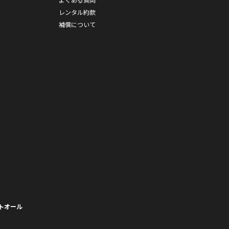
レンタル約款
補償について
トオール