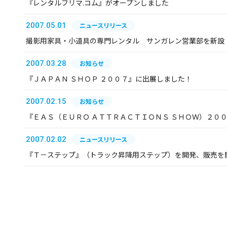
『レンタルフリマ.コム』がオープンしました
2007.05.01
ニュースリリース
撮影用家具・小道具の専門レンタル サンガレン営業部を新設
2007.03.28
お知らせ
『ＪＡＰＡＮ ＳＨＯＰ ２００７』に出展しました！
2007.02.15
お知らせ
『ＥＡＳ（ＥＵＲＯ ＡＴＴＲＡＣＴＩＯＮＳ ＳＨＯＷ）２０
2007.02.02
ニュースリリース
『Ｔ－ステップ』（トラック昇降用ステップ）を開発、販売を