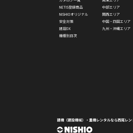
NETIS登録商品
中部エリア
NISHIOオリジナル
関西エリア
安全対策
中国・四国エリア
建設DX
九州・沖縄エリア
機種別目次
建機（建設機械）・重機レンタルなら西尾レン