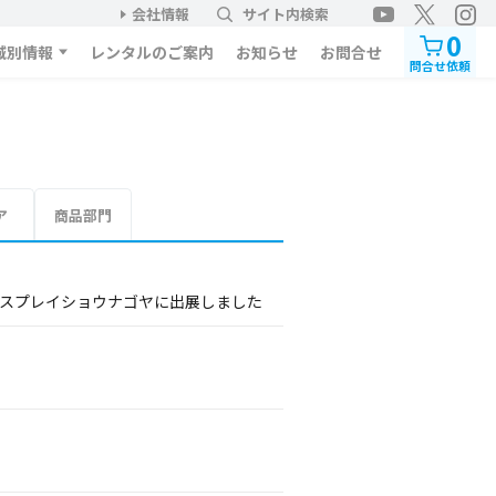
会社情報
サイト内検索
0
域別情報
レンタルのご案内
お知らせ
お問合せ
問合せ依頼
ア
商品部門
ィスプレイショウナゴヤに出展しました