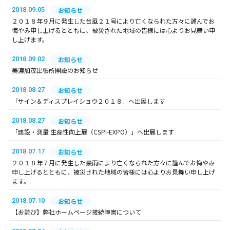
2018.09.05
お知らせ
２０１８年９月に発生した台風２１号により亡くなられた方々に謹んでお
悔やみ申し上げるとともに、被災された地域の皆様には心よりお見舞い申
し上げます。
2018.09.02
お知らせ
美濃加茂出張所開設のお知らせ
2018.08.27
お知らせ
「サイン＆ディスプレイショウ２０１８」へ出展します
2018.08.27
お知らせ
「建設・測量 生産性向上展（CSPI-EXPO）」へ出展します
2018.07.17
お知らせ
２０１８年７月に発生した豪雨により亡くなられた方々に謹んでお悔やみ
申し上げるとともに、被災された地域の皆様には心よりお見舞い申し上げ
ます。
2018.07.10
お知らせ
【お詫び】弊社ホームページ接続障害について