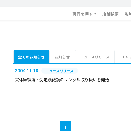
商品を探す
店舗検索
地
全てのお知らせ
お知らせ
ニュースリリース
エリ
2004.11.18
ニュースリリース
実体顕微鏡・測定顕微鏡のレンタル取り扱いを開始
1