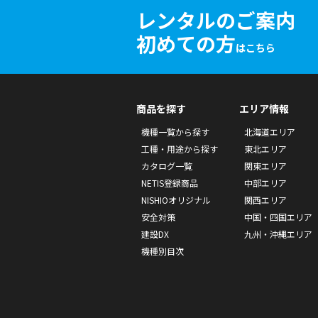
レンタルのご案内
初めての方
はこちら
商品を探す
エリア情報
機種一覧から探す
北海道エリア
工種・用途から探す
東北エリア
カタログ一覧
関東エリア
NETIS登録商品
中部エリア
NISHIOオリジナル
関西エリア
安全対策
中国・四国エリア
建設DX
九州・沖縄エリア
機種別目次