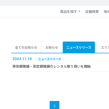
商品を探す
店舗検索
地
全てのお知らせ
お知らせ
ニュースリリース
エリ
2004.11.18
ニュースリリース
実体顕微鏡・測定顕微鏡のレンタル取り扱いを開始
1