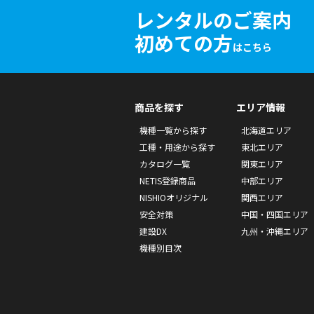
レンタルのご案内
初めての方
はこちら
商品を探す
エリア情報
機種一覧から探す
北海道エリア
工種・用途から探す
東北エリア
カタログ一覧
関東エリア
NETIS登録商品
中部エリア
NISHIOオリジナル
関西エリア
安全対策
中国・四国エリア
建設DX
九州・沖縄エリア
機種別目次