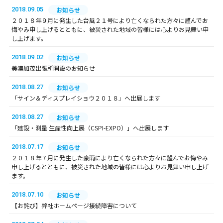
2018.09.05
お知らせ
２０１８年９月に発生した台風２１号により亡くなられた方々に謹んでお
悔やみ申し上げるとともに、被災された地域の皆様には心よりお見舞い申
し上げます。
2018.09.02
お知らせ
美濃加茂出張所開設のお知らせ
2018.08.27
お知らせ
「サイン＆ディスプレイショウ２０１８」へ出展します
2018.08.27
お知らせ
「建設・測量 生産性向上展（CSPI-EXPO）」へ出展します
2018.07.17
お知らせ
２０１８年７月に発生した豪雨により亡くなられた方々に謹んでお悔やみ
申し上げるとともに、被災された地域の皆様には心よりお見舞い申し上げ
ます。
2018.07.10
お知らせ
【お詫び】弊社ホームページ接続障害について