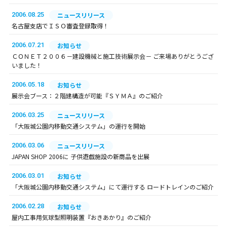
2006.08.25
ニュースリリース
名古屋支店でＩＳＯ審査登録取得！
2006.07.21
お知らせ
ＣＯＮＥＴ２００６－建設機械と施工技術展示会－ ご来場ありがとうござ
いました！
2006.05.18
お知らせ
展示会ブース：２階建構造が可能『ＳＹＭＡ』のご紹介
2006.03.25
ニュースリリース
「大阪城公園内移動交通システム」の運行を開始
2006.03.06
ニュースリリース
JAPAN SHOP 2006に 子供遊戯施設の新商品を出展
2006.03.01
お知らせ
「大阪城公園内移動交通システム」にて運行する ロードトレインのご紹介
2006.02.28
お知らせ
屋内工事用気球型照明装置『おきあかり』のご紹介