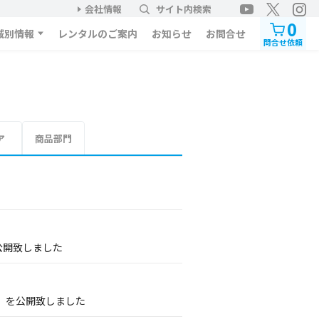
会社情報
サイト内検索
0
域別情報
レンタルのご案内
お知らせ
お問合せ
問合せ依頼
ア
商品部門
公開致しました
」を公開致しました