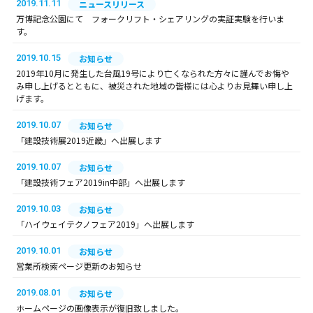
2019.11.11
ニュースリリース
万博記念公園にて フォークリフト・シェアリングの実証実験を行いま
す。
2019.10.15
お知らせ
2019年10月に発生した台風19号により亡くなられた方々に謹んでお悔や
み申し上げるとともに、被災された地域の皆様には心よりお見舞い申し上
げます。
2019.10.07
お知らせ
「建設技術展2019近畿」へ出展します
2019.10.07
お知らせ
「建設技術フェア2019in中部」へ出展します
2019.10.03
お知らせ
「ハイウェイテクノフェア2019」へ出展します
2019.10.01
お知らせ
営業所検索ページ更新のお知らせ
2019.08.01
お知らせ
ホームページの画像表示が復旧致しました。