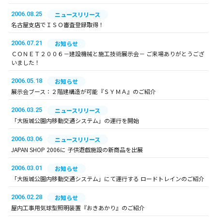
2006.08.25
ニュースリリース
名古屋支店でＩＳＯ審査登録取得！
2006.07.21
お知らせ
ＣＯＮＥＴ２００６－建設機械と施工技術展示会－ ご来場ありがとうござ
いました！
2006.05.18
お知らせ
展示会ブース：２階建構造が可能『ＳＹＭＡ』のご紹介
2006.03.25
ニュースリリース
「大阪城公園内移動交通システム」の運行を開始
2006.03.06
ニュースリリース
JAPAN SHOP 2006に 子供遊戯施設の新商品を出展
2006.03.01
お知らせ
「大阪城公園内移動交通システム」にて運行する ロードトレインのご紹介
2006.02.28
お知らせ
屋内工事用気球型照明装置『おきあかり』のご紹介