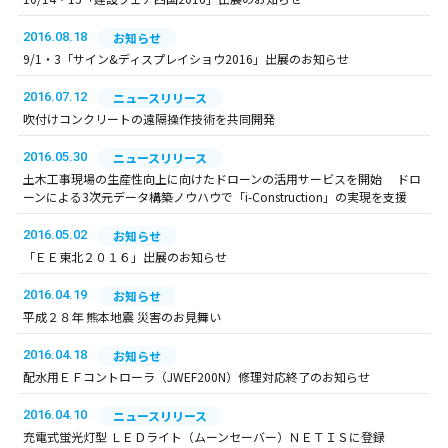
2016.08.18
お知らせ
9/1・3「サイン&ディスプレイショウ2016」出展のお知らせ
2016.07.12
ニュースリリース
吹付けコンクリートの遠隔操作技術を共同開発
2016.05.30
ニュースリリース
土木工事現場の生産性向上に向けたドローンの活用サービスを開始 ドロ
ーンによる3次元データ構築ノウハウで「i-Construction」の実現を支援
2016.05.02
お知らせ
「ＥＥ東北２０１６」出展のお知らせ
2016.04.19
お知らせ
平成２８年 熊本地震 災害のお見舞い
2016.04.18
お知らせ
配水用ＥＦコントローラ（JWEF200N）修理対応終了のお知らせ
2016.04.10
ニュースリリース
充電式蛍光灯型 ＬＥＤライト（ムーンセーバー）ＮＥＴＩＳに登録