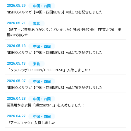
2026.05.29
中国・四国
NISHIOメルマガ【中国・四国NEWS】vol.172を配信しました
2026.05.21
東北
【終了・ご来場ありがとうございました】建設技術公開「EE東北’26」出
展のお知らせ
2026.05.18
中国・四国
NISHIOメルマガ【中国・四国NEWS】vol.171を配信しました
2026.05.13
東北
「タメルラボTL6000N/TL9000N2-D」入荷しました！
2026.05.07
中国・四国
NISHIOメルマガ【中国・四国NEWS】vol.170を配信しました
2026.04.28
中国・四国
業務用かき氷機「Blizzastar J」を入荷しました！
2026.04.27
中国・四国
『アースフック』入荷しました