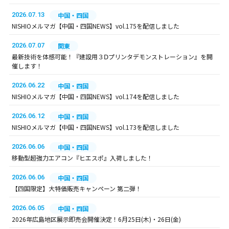
2026.07.13
中国・四国
NISHIOメルマガ【中国・四国NEWS】vol.175を配信しました
2026.07.07
関東
最新技術を体感可能！『建設用３Ⅾプリンタデモンストレーション』を開
催します！
2026.06.22
中国・四国
NISHIOメルマガ【中国・四国NEWS】vol.174を配信しました
2026.06.12
中国・四国
NISHIOメルマガ【中国・四国NEWS】vol.173を配信しました
2026.06.06
中国・四国
移動型超強力エアコン『ヒエスポ』入荷しました！
2026.06.06
中国・四国
【四国限定】大特価販売キャンペーン 第二弾！
2026.06.05
中国・四国
2026年広島地区展示即売会開催決定！6月25日(木)・26日(金)