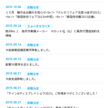
2015.10.06
お知らせ
１０月 展示会出展のお知らせ<br />「けんせつフェア北陸 in金沢2015」
<br />「建設技術フェア2015in中部」<br />「建設技術展2015近畿」
2015.09.24
ニュースリリース
欧州No.１ 高所作業機メーカー ホロット社（仏）と販売代理店契約を
締結
2015.09.14
お知らせ
大阪建築設備営業所移転しました。
2015.09.13
お知らせ
創業50周年を迎えました。
2015.08.31
お知らせ
大阪支店移転しました。
2015.08.31
お知らせ
「サイン&ディスプレイショウ2015」ご来場ありがとうございました！
2015.08.27
お知らせ
「サイン＆ディスプレイショウ2015」是非ご来場下さい