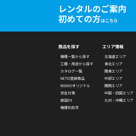
レンタルのご案内
初めての方
はこちら
商品を探す
エリア情報
機種一覧から探す
北海道エリア
工種・用途から探す
東北エリア
カタログ一覧
関東エリア
NETIS登録商品
中部エリア
NISHIOオリジナル
関西エリア
安全対策
中国・四国エリア
建設DX
九州・沖縄エリア
機種別目次