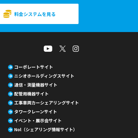
料金システムを見る
コーポレートサイト
ニシオホールディングスサイト
通信・測量機器サイト
配管用機器サイト
工事車両カーシェアリングサイト
タワークレーンサイト
イベント・展示会サイト
Nol（シェアリング情報サイト）