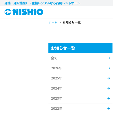
建機（建設機械）・重機レンタル
なら西尾レントオール
ホーム
お知らせ一覧
お知らせ一覧
全て
2026年
2025年
2024年
2023年
2022年