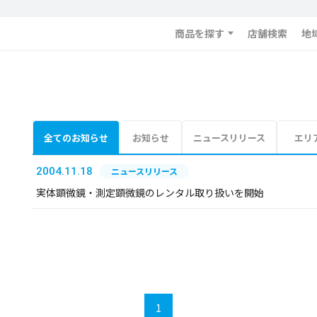
商品を探す
店舗検索
地
全てのお知らせ
お知らせ
ニュースリリース
エリ
2004.11.18
ニュースリリース
実体顕微鏡・測定顕微鏡のレンタル取り扱いを開始
1