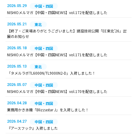
2026.05.29
中国・四国
NISHIOメルマガ【中国・四国NEWS】vol.172を配信しました
2026.05.21
東北
【終了・ご来場ありがとうございました】建設技術公開「EE東北’26」出
展のお知らせ
2026.05.18
中国・四国
NISHIOメルマガ【中国・四国NEWS】vol.171を配信しました
2026.05.13
東北
「タメルラボTL6000N/TL9000N2-D」入荷しました！
2026.05.07
中国・四国
NISHIOメルマガ【中国・四国NEWS】vol.170を配信しました
2026.04.28
中国・四国
業務用かき氷機「Blizzastar J」を入荷しました！
2026.04.27
中国・四国
『アースフック』入荷しました