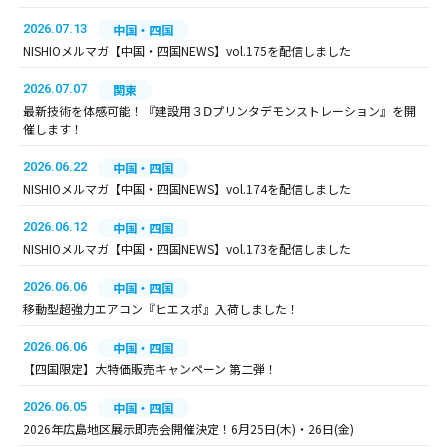
2026.07.13
中国・四国
NISHIOメルマガ【中国・四国NEWS】vol.175を配信しました
2026.07.07
関東
最新技術を体感可能！『建設用３Ⅾプリンタデモンストレーション』を開
催します！
2026.06.22
中国・四国
NISHIOメルマガ【中国・四国NEWS】vol.174を配信しました
2026.06.12
中国・四国
NISHIOメルマガ【中国・四国NEWS】vol.173を配信しました
2026.06.06
中国・四国
移動型超強力エアコン『ヒエスポ』入荷しました！
2026.06.06
中国・四国
【四国限定】大特価販売キャンペーン 第二弾！
2026.06.05
中国・四国
2026年広島地区展示即売会開催決定！6月25日(木)・26日(金)