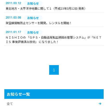
2011.03.12
お知らせ
東北地方・太平洋沖地震に関して１（平成23年3月12日 発表）
2011.03.08
お知らせ
架空線接触防止センサーを開発。レンタルを開始！
2011.01.17
お知らせ
ＮＩＳＨＩＯの 「ＧＰＳ・自動追尾転圧締固め管理システム」が「ＮＥＴ
ＩＳ 事後評価済み技術」 になりました！
1
お知らせ一覧
全て