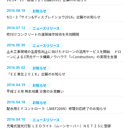
2016.08.18
お知らせ
9/1・3「サイン&ディスプレイショウ2016」出展のお知らせ
2016.07.12
ニュースリリース
吹付けコンクリートの遠隔操作技術を共同開発
2016.05.30
ニュースリリース
土木工事現場の生産性向上に向けたドローンの活用サービスを開始 ドロ
ーンによる3次元データ構築ノウハウで「i-Construction」の実現を支援
2016.05.02
お知らせ
「ＥＥ東北２０１６」出展のお知らせ
2016.04.19
お知らせ
平成２８年 熊本地震 災害のお見舞い
2016.04.18
お知らせ
配水用ＥＦコントローラ（JWEF200N）修理対応終了のお知らせ
2016.04.10
ニュースリリース
充電式蛍光灯型 ＬＥＤライト（ムーンセーバー）ＮＥＴＩＳに登録