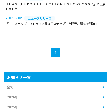
『ＥＡＳ（ＥＵＲＯ ＡＴＴＲＡＣＴＩＯＮＳ ＳＨＯＷ）２００７』に出展
しました！
2007.02.02
ニュースリリース
『Ｔ－ステップ』（トラック昇降用ステップ）を開発、販売を開始！
1
お知らせ一覧
全て
2026年
2025年