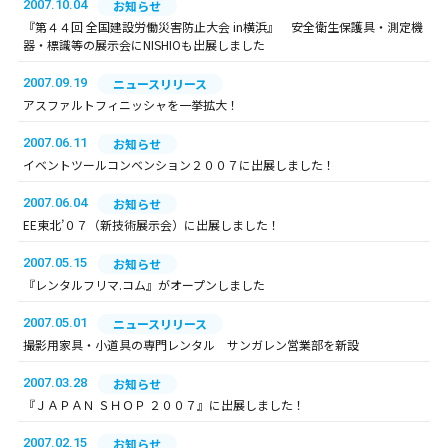
2007.10.04
お知らせ
『第４４回 全国建設労働災害防止大会 in横浜』 安全衛生保護具・測定機
器・標識等の展示会にNISHIOも出展しました
2007.09.19
ニュースリリース
アスファルトフィニッシャを一挙拡大！
2007.06.11
お知らせ
イベントツールコンベンション２００７に出展しました！
2007.06.04
お知らせ
EE東北’０７（新技術展示会）に出展しました！
2007.05.15
お知らせ
『レンタルフリマ.コム』がオープンしました
2007.05.01
ニュースリリース
撮影用家具・小道具の専門レンタル サンガレン営業部を新設
2007.03.28
お知らせ
『ＪＡＰＡＮ ＳＨＯＰ ２００７』に出展しました！
2007.02.15
お知らせ