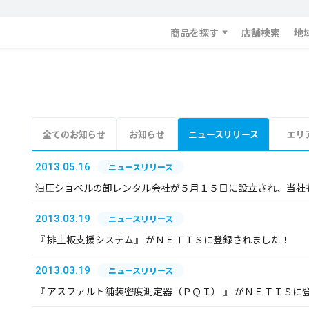
商品を探す
店舗検索
地
全てのお知らせ
お知らせ
ニュースリリース
エリ
2013.05.16
ニュースリリース
油圧ショベルの卸レンタル会社が５月１５日に設立され、当社
2013.03.19
ニュースリリース
『 排土板支援システム』 がＮＥＴＩＳに登録されました！
2013.03.19
ニュースリリース
『 アスファルト舗装密度測定器（ＰＱＩ） 』 がＮＥＴＩＳに