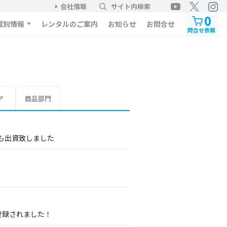
会社情報
サイト内検索
0
域別情報
レンタルのご案内
お知らせ
お問合せ
問合せ依頼
ア
商品部門
も出資致しました
登録されました！