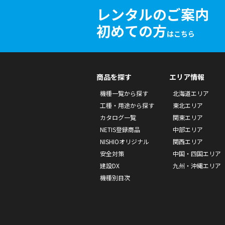
レンタルのご案内
初めての方
はこちら
商品を探す
エリア情報
機種一覧から探す
北海道エリア
工種・用途から探す
東北エリア
カタログ一覧
関東エリア
NETIS登録商品
中部エリア
NISHIOオリジナル
関西エリア
安全対策
中国・四国エリア
建設DX
九州・沖縄エリア
機種別目次