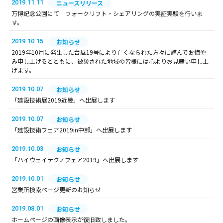
2019.11.11
ニュースリリース
万博記念公園にて フォークリフト・シェアリングの実証実験を行いま
す。
2019.10.15
お知らせ
2019年10月に発生した台風19号により亡くなられた方々に謹んでお悔や
み申し上げるとともに、被災された地域の皆様には心よりお見舞い申し上
げます。
2019.10.07
お知らせ
「建設技術展2019近畿」へ出展します
2019.10.07
お知らせ
「建設技術フェア2019in中部」へ出展します
2019.10.03
お知らせ
「ハイウェイテクノフェア2019」へ出展します
2019.10.01
お知らせ
営業所検索ページ更新のお知らせ
2019.08.01
お知らせ
ホームページの画像表示が復旧致しました。