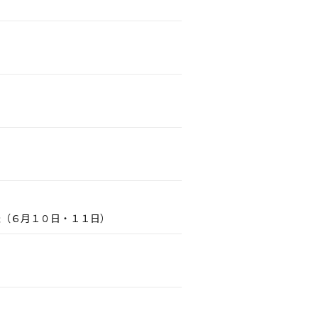
催（６月１０日・１１日）