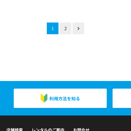
1
2
利用方法を知る
店舗検索
レンタルのご案内
お問合せ