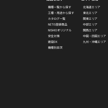
機種一覧から探す
北海道エリア
工種・用途から探す
東北エリア
カタログ一覧
関東エリア
NETIS登録商品
中部エリア
NISHIOオリジナル
関西エリア
安全対策
中国・四国エリア
建設DX
九州・沖縄エリア
機種別目次