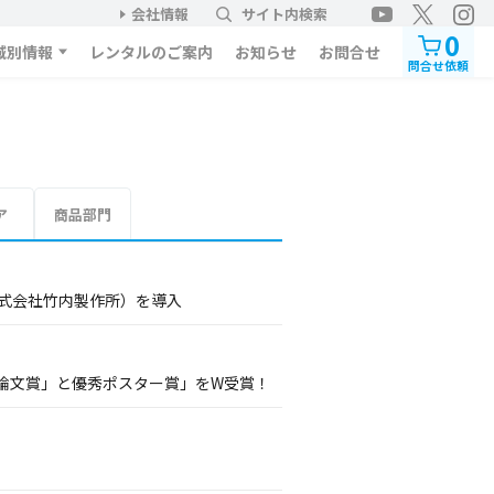
会社情報
サイト内検索
0
域別情報
レンタルのご案内
お知らせ
お問合せ
問合せ依頼
ア
商品部門
株式会社竹内製作所）を導入
論文賞」と優秀ポスター賞」をW受賞！