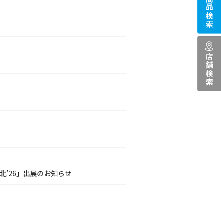
商品検索
店舗検索
’26」出展のお知らせ