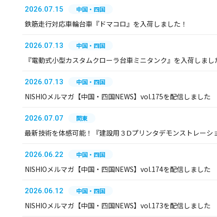
2026.07.15
中国・四国
鉄筋走行対応車輪台車『ドマコロ』を入荷しました！
2026.07.13
中国・四国
『電動式小型カスタムクローラ台車ミニタンク』を入荷しまし
2026.07.13
中国・四国
NISHIOメルマガ【中国・四国NEWS】vol.175を配信しました
2026.07.07
関東
最新技術を体感可能！『建設用３Ⅾプリンタデモンストレーシ
2026.06.22
中国・四国
NISHIOメルマガ【中国・四国NEWS】vol.174を配信しました
2026.06.12
中国・四国
NISHIOメルマガ【中国・四国NEWS】vol.173を配信しました