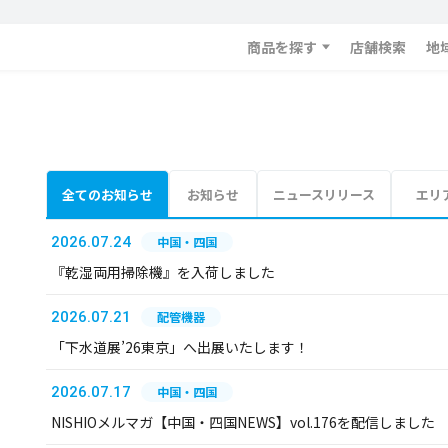
商品を探す
店舗検索
地
全てのお知らせ
お知らせ
ニュースリリース
エリ
2026.07.24
中国・四国
『乾湿両用掃除機』を入荷しました
2026.07.21
配管機器
「下水道展’26東京」へ出展いたします！
2026.07.17
中国・四国
NISHIOメルマガ【中国・四国NEWS】vol.176を配信しました