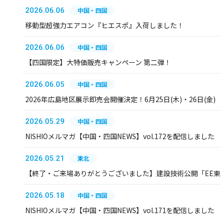
2026.06.06
中国・四国
移動型超強力エアコン『ヒエスポ』入荷しました！
2026.06.06
中国・四国
【四国限定】大特価販売キャンペーン 第二弾！
2026.06.05
中国・四国
2026年広島地区展示即売会開催決定！6月25日(木)・26日(金)
2026.05.29
中国・四国
NISHIOメルマガ【中国・四国NEWS】vol.172を配信しました
2026.05.21
東北
【終了・ご来場ありがとうございました】建設技術公開「EE東北
2026.05.18
中国・四国
NISHIOメルマガ【中国・四国NEWS】vol.171を配信しました