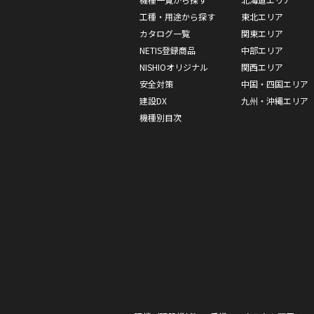
工種・用途から探す
東北エリア
カタログ一覧
関東エリア
NETIS登録商品
中部エリア
NISHIOオリジナル
関西エリア
安全対策
中国・四国エリア
建設DX
九州・沖縄エリア
機種別目次