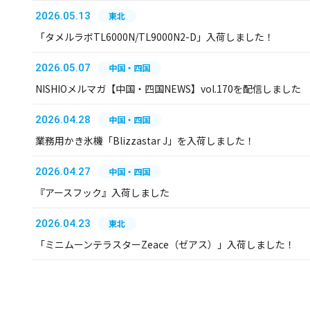
2026.05.13
東北
「タメルラボTL6000N/TL9000N2-D」入荷しました！
2026.05.07
中国・四国
NISHIOメルマガ【中国・四国NEWS】vol.170を配信しました
2026.04.28
中国・四国
業務用かき氷機「Blizzastar J」を入荷しました！
2026.04.27
中国・四国
『アースフック』入荷しました
2026.04.23
東北
「ミニムーンテラスターZeace（ゼアス）」入荷しました！