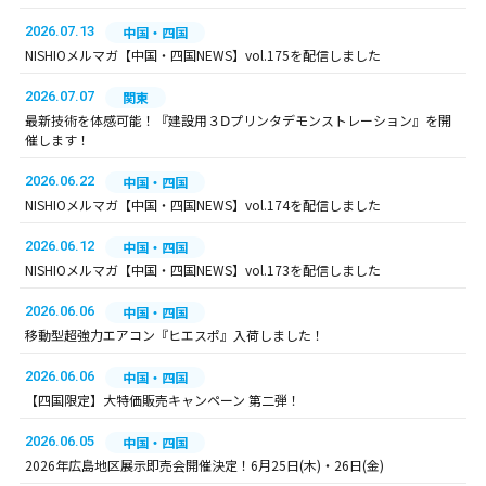
2026.07.13
中国・四国
NISHIOメルマガ【中国・四国NEWS】vol.175を配信しました
2026.07.07
関東
最新技術を体感可能！『建設用３Ⅾプリンタデモンストレーション』を開
催します！
2026.06.22
中国・四国
NISHIOメルマガ【中国・四国NEWS】vol.174を配信しました
2026.06.12
中国・四国
NISHIOメルマガ【中国・四国NEWS】vol.173を配信しました
2026.06.06
中国・四国
移動型超強力エアコン『ヒエスポ』入荷しました！
2026.06.06
中国・四国
【四国限定】大特価販売キャンペーン 第二弾！
2026.06.05
中国・四国
2026年広島地区展示即売会開催決定！6月25日(木)・26日(金)