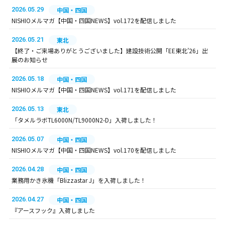
2026.05.29
中国・四国
NISHIOメルマガ【中国・四国NEWS】vol.172を配信しました
2026.05.21
東北
【終了・ご来場ありがとうございました】建設技術公開「EE東北’26」出
展のお知らせ
2026.05.18
中国・四国
NISHIOメルマガ【中国・四国NEWS】vol.171を配信しました
2026.05.13
東北
「タメルラボTL6000N/TL9000N2-D」入荷しました！
2026.05.07
中国・四国
NISHIOメルマガ【中国・四国NEWS】vol.170を配信しました
2026.04.28
中国・四国
業務用かき氷機「Blizzastar J」を入荷しました！
2026.04.27
中国・四国
『アースフック』入荷しました